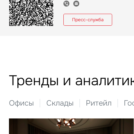
Пресс-служба
Нажима
данны
Тренды и аналити
Офисы
Склады
Ритейл
Го