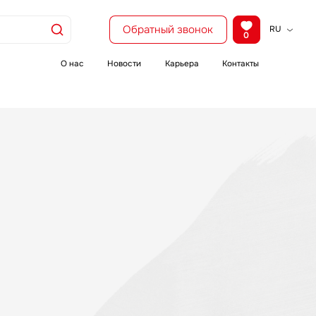
Обратный звонок
RU
0
KZ
EN
О нас
Новости
Карьера
Контакты
CH