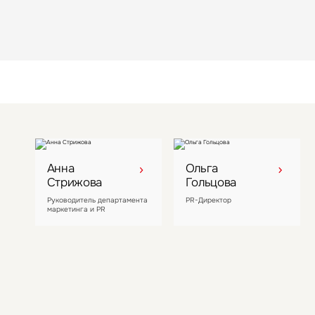
Анна
Ольга
Стрижова
Гольцова
Руководитель департамента
PR-Директор
маркетинга и PR