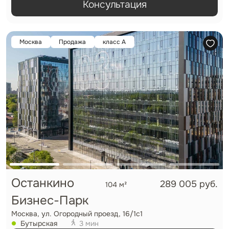
Консультация
Москва
Продажа
класс А
Останкино
289 005 руб.
104 м²
Бизнес-Парк
Москва, ул. Огородный проезд, 16/1с1
Бутырская
3 мин