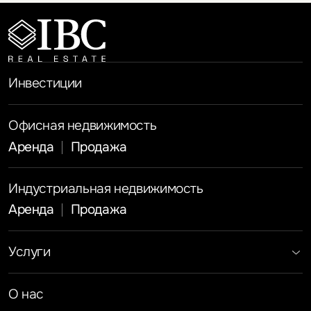
Инвестиции
Офисная недвижимость
Аренда
Продажа
Индустриальная недвижимость
Аренда
Продажа
Услуги
Инвестиции
Земельные активы и девелопмент
Брокеридж
О нас
Офисная недвижимость