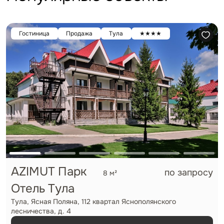
Гостиница
Продажа
Тула
★★★★
AZIMUT Парк
по запросу
8 м²
Отель Тула
Тула, Ясная Поляна, 112 квартал Яснополянского
лесничества, д. 4