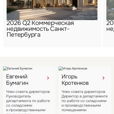
2026 Q2 Коммерческая
20
недвижимость Санкт-
не
Петербурга
Евгений
Игорь
Бумагин
Кротенков
Член совета директоров
Член совета директоров
Руководитель
Директор в департаменте
департамента по работе
по работе со складскими
со складскими
и производственными
и производственными
помещениями