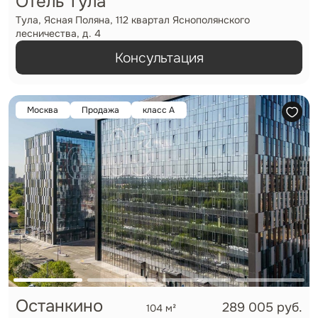
Отель Тула
Тула, Ясная Поляна, 112 квартал Яснополянского
лесничества, д. 4
Консультация
Москва
Продажа
класс А
Останкино
289 005 руб.
104 м²