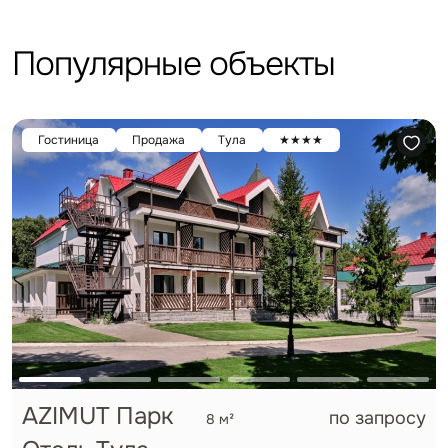
Популярные объекты
Гостиница
Продажа
Тула
★★★★
AZIMUT Парк
по запросу
8 м²