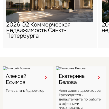
2026 Q2 Коммерческая
20
недвижимость Санкт-
не
Петербурга
Алексей
Екатерина
Ефимов
Белова
Генеральный директор
Член совета директоров
Руководитель
департамента по работе
с офисными
помещениями