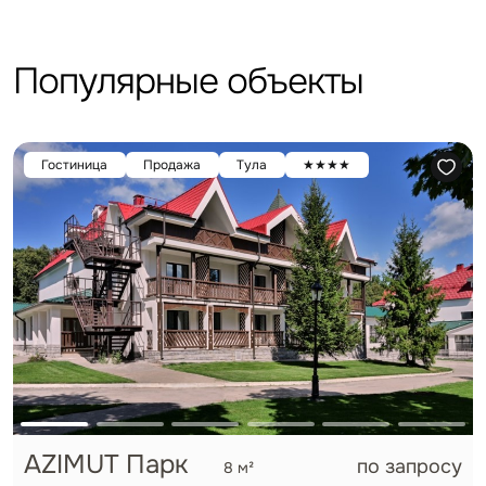
Популярные объекты
Гостиница
Продажа
Тула
★★★★
AZIMUT Парк
по запросу
8 м²