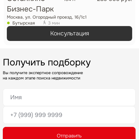
Бизнес-Парк
Москва, ул. Огородный проезд, 16/1с1
Бутырская
3 мин
Консультация
Задайте свой вопрос
Получить подборку
Вы получите экспертное сопровождение
на каждом этапе поиска недвижимости
Это обязательное поле
Вопрос
Это обязательное поле
Это обязательное поле
Предложение
Введен неверный формат
Это обязательное поле
Это обязательное поле
Жалоба
Отправить