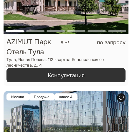
AZIMUT Парк
по запросу
8 м²
Отель Тула
Тула, Ясная Поляна, 112 квартал Яснополянского
лесничества, д. 4
Консультация
Москва
Продажа
класс А