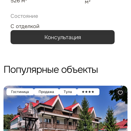
526 м²
м²
Состояние
С отделкой
Консультация
Популярные объекты
Гостиница
Продажа
Тула
★★★★