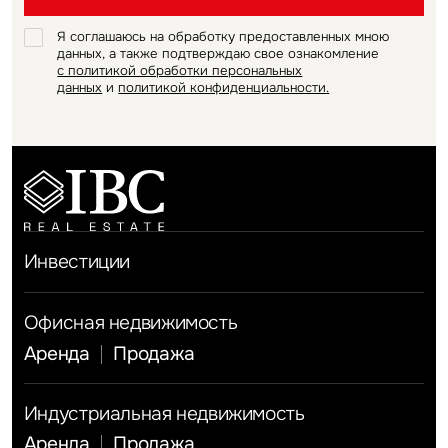
Я соглашаюсь на обработку предоставленных мною
Стратегия
данных, а также подтверждаю свое ознакомление
с политикой обработки персональных
данных
и
политикой конфиденциальности.
Инвестиции
Офисная недвижимость
Аренда
Продажа
Индустриальная недвижимость
Аренда
Продажа