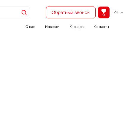
Обратный звонок
RU
0
KZ
EN
О нас
Новости
Карьера
Контакты
CH